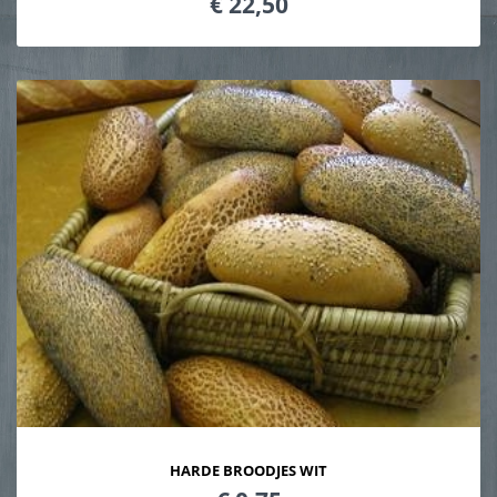
€ 22,50
HARDE BROODJES WIT