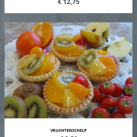
€ 12,75
VRUCHTENSCHELP