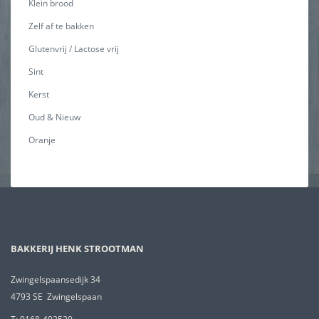
Klein brood
Zelf af te bakken
Glutenvrij / Lactose vrij
Sint
Kerst
Oud & Nieuw
Oranje
BAKKERIJ HENK STROOTMAN
Zwingelspaansedijk 34
4793 SE Zwingelspaan