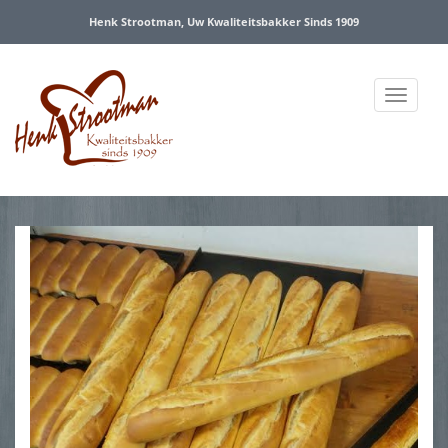
Henk Strootman, Uw Kwaliteitsbakker Sinds 1909
Menu