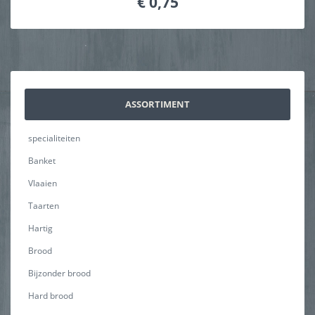
€ 0,75
ASSORTIMENT
specialiteiten
Banket
Vlaaien
Taarten
Hartig
Brood
Bijzonder brood
Hard brood