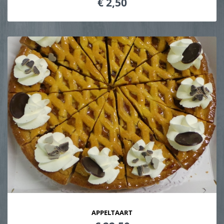
€ 2,50
APPELTAART