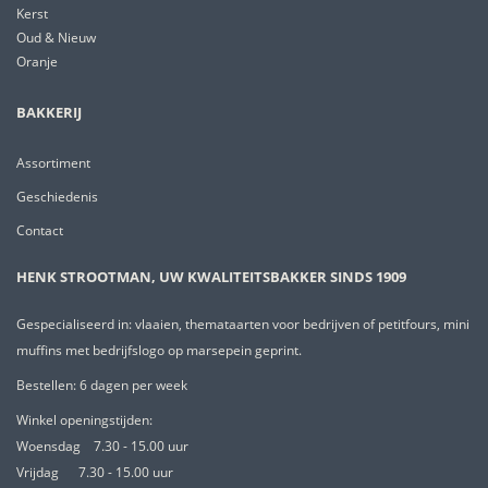
Kerst
Oud & Nieuw
Oranje
BAKKERIJ
Assortiment
Geschiedenis
Contact
HENK STROOTMAN, UW KWALITEITSBAKKER SINDS 1909
Gespecialiseerd in: vlaaien, themataarten voor bedrijven of petitfours, mini
muffins met bedrijfslogo op marsepein geprint.
Bestellen: 6 dagen per week
Winkel openingstijden:
Woensdag
7.30 - 15.00 uur
Vrijdag
7.30 - 15.00 uur