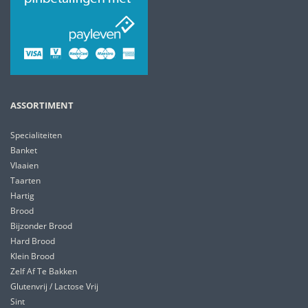
ASSORTIMENT
Specialiteiten
Banket
Vlaaien
Taarten
Hartig
Brood
Bijzonder Brood
Hard Brood
Klein Brood
Zelf Af Te Bakken
Glutenvrij / Lactose Vrij
Sint