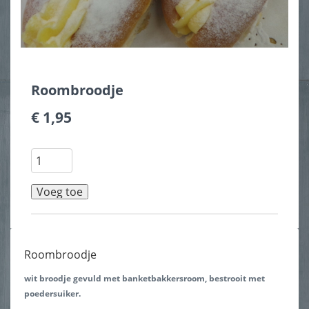
Roombroodje
€ 1,95
Roombroodje
wit broodje gevuld met banketbakkersroom, bestrooit met
poedersuiker.