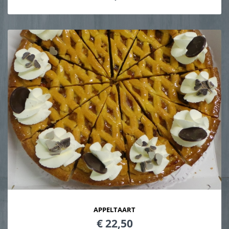
APPELTAART
€ 22,50