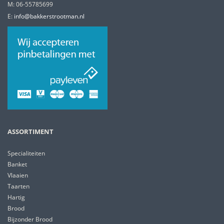
M: 06-55785699
E:
info@bakkerstrootman.nl
ASSORTIMENT
Specialiteiten
Banket
Vlaaien
Taarten
Hartig
Brood
Bijzonder Brood