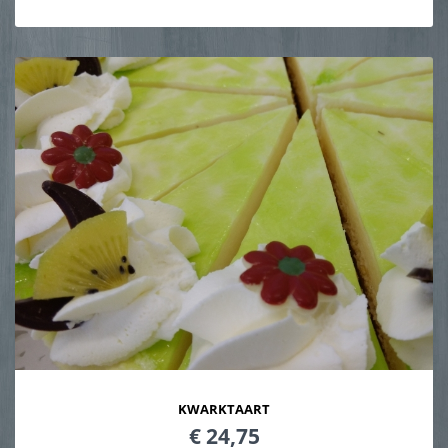
KWARKTAART
€ 24,75