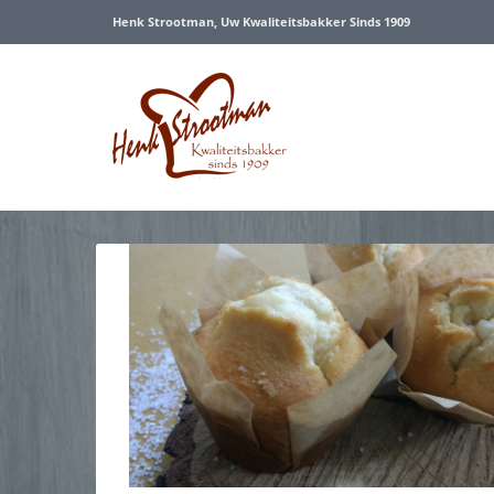
Henk Strootman, Uw Kwaliteitsbakker Sinds 1909