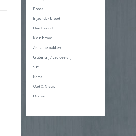
Brood
Bijzonder brood
Hard brood
Klein brood
Zelf af te bakken
Glutenvrij / Lactose vrij
Sint
Kerst
Oud & Nieuw
Oranje