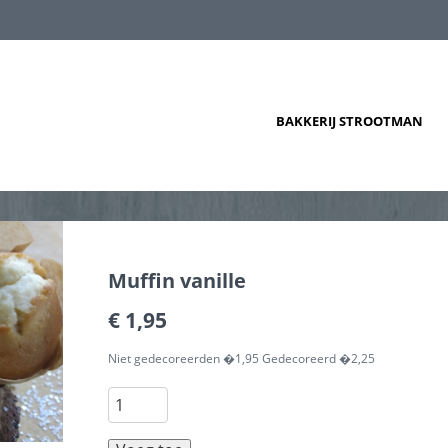
BAKKERIJ STROOTMAN
Muffin vanille
€ 1,95
Niet gedecoreerden �1,95 Gedecoreerd �2,25