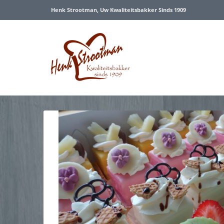
Henk Strootman, Uw Kwaliteitsbakker Sinds 1909