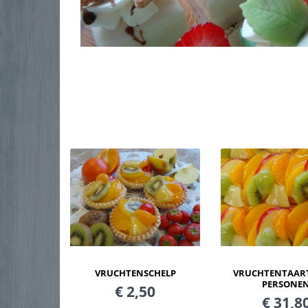
VRUCHTENTAART 
VRUCHTENSCHELP
PERSONE
€ 2,50
€ 31,8