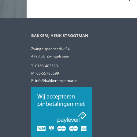
BAKKERIJ HENK STROOTMAN
Zwingelspaansedijk 34
4793 SE Zwingelspaan
T: 0168-402520
M: 06-55785699
E:
info@bakkerstrootman.nl